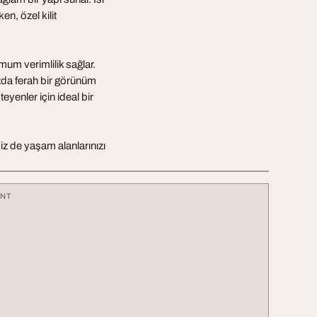
en, özel kilit
mum verimlilik sağlar.
zda ferah bir görünüm
eyenler için ideal bir
iz de yaşam alanlarınızı
ENT