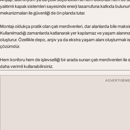
yalıtımlı kapak sistemleri sayesinde enerji tasarrufuna katkıda bulunurk
mekanizmaları ile güvenliği de ön planda tutar.
Montajı oldukça pratik olan çatı merdivenleri, dar alanlarda bile maksi
Kullanılmadığı zamanlarda katlanarak yer kaplamaz ve yaşam alanını
oluşturur. Özellikle depo, arşiv ya da ekstra yaşam alanı oluşturmak ist
çözümdür.
Hem konforu hem de işlevselliği bir arada sunan çatı merdivenleri ile s
daha verimli kullanabilirsiniz.
ADVERTISEM