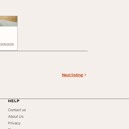
3/05/2025
Next listing
HELP
Contact us
About Us
Privacy