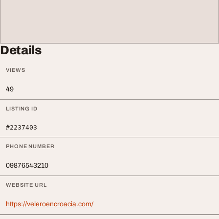
Details
VIEWS
49
LISTING ID
#2237403
PHONE NUMBER
09876543210
WEBSITE URL
https://veleroencroacia.com/